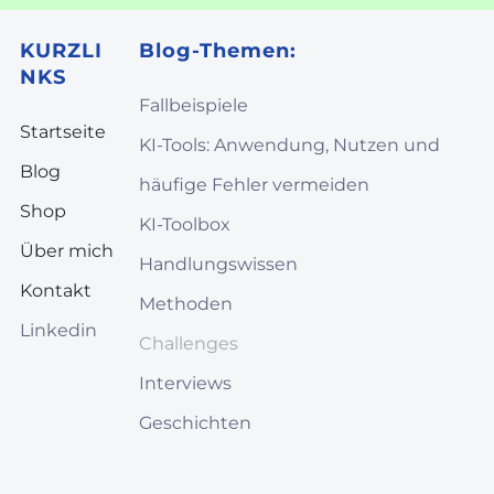
KURZLI
Blog-Themen:
NKS
Fallbeispiele
Startseite
KI-Tools: Anwendung, Nutzen und
Blog
häufige Fehler vermeiden
Shop
KI-Toolbox
Über mich
Handlungswissen
Kontakt
Methoden
Linkedin
Challenges
Interviews
Geschichten